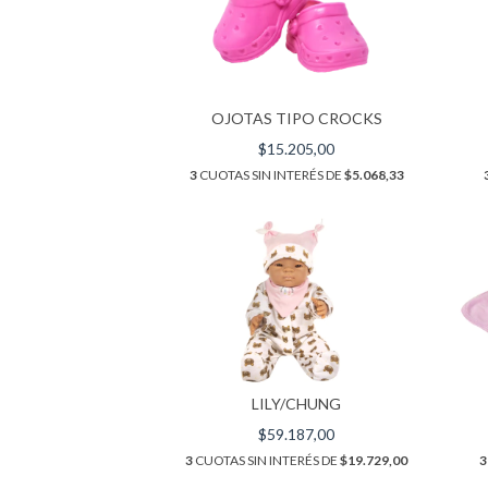
OJOTAS TIPO CROCKS
$15.205,00
3
CUOTAS SIN INTERÉS DE
$5.068,33
LILY/CHUNG
$59.187,00
3
CUOTAS SIN INTERÉS DE
$19.729,00
3