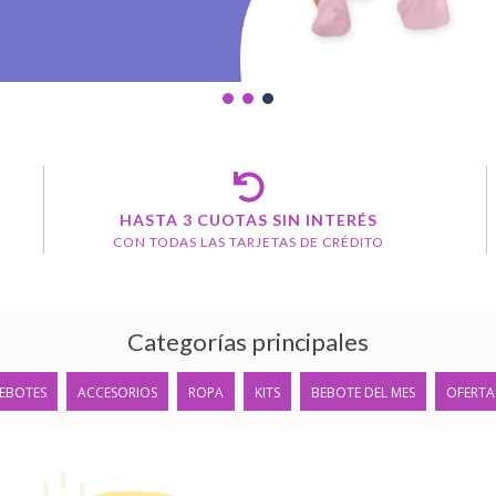
HASTA 3 CUOTAS SIN INTERÉS
CON TODAS LAS TARJETAS DE CRÉDITO
Categorías principales
EBOTES
ACCESORIOS
ROPA
KITS
BEBOTE DEL MES
OFERTA